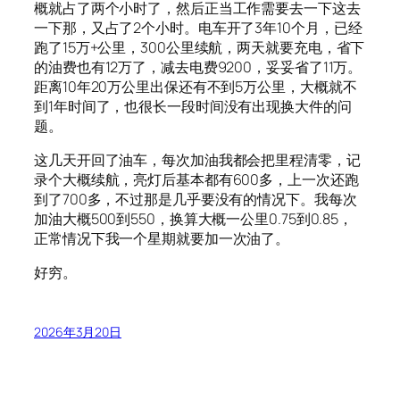
概就占了两个小时了，然后正当工作需要去一下这去
一下那，又占了2个小时。电车开了3年10个月，已经
跑了15万+公里，300公里续航，两天就要充电，省下
的油费也有12万了，减去电费9200，妥妥省了11万。
距离10年20万公里出保还有不到5万公里，大概就不
到1年时间了，也很长一段时间没有出现换大件的问
题。
这几天开回了油车，每次加油我都会把里程清零，记
录个大概续航，亮灯后基本都有600多，上一次还跑
到了700多，不过那是几乎要没有的情况下。我每次
加油大概500到550，换算大概一公里0.75到0.85，
正常情况下我一个星期就要加一次油了。
好穷。
2026年3月20日