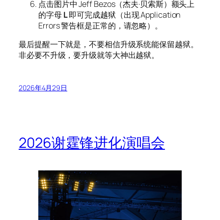
点击图片中 Jeff Bezos（杰夫·贝索斯）额头上
的字母
L
即可完成越狱（出现 Application
Errors 警告框是正常的，请忽略）。
最后提醒一下就是，不要相信升级系统能保留越狱。
非必要不升级，要升级就等大神出越狱。
2026年4月29日
2026谢霆锋进化演唱会