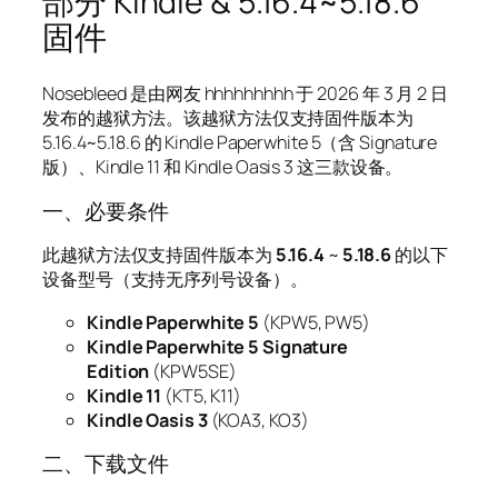
部分 Kindle & 5.16.4~5.18.6
固件
Nosebleed 是由网友 hhhhhhhhh 于 2026 年 3 月 2 日
发布的越狱方法。该越狱方法仅支持固件版本为
5.16.4~5.18.6 的 Kindle Paperwhite 5（含 Signature
版）、Kindle 11 和 Kindle Oasis 3 这三款设备。
一、必要条件
此越狱方法仅支持固件版本为
5.16.4
~
5.18.6
的以下
设备型号（支持无序列号设备）。
Kindle Paperwhite 5
(KPW5, PW5)
Kindle Paperwhite 5 Signature
Edition
(KPW5SE)
Kindle 11
(KT5, K11)
Kindle Oasis 3
(KOA3, KO3)
二、下载文件