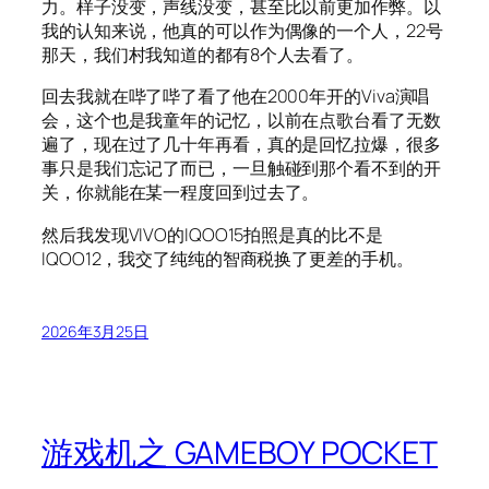
力。样子没变，声线没变，甚至比以前更加作弊。以
我的认知来说，他真的可以作为偶像的一个人，22号
那天，我们村我知道的都有8个人去看了。
回去我就在哔了哔了看了他在2000年开的Viva演唱
会，这个也是我童年的记忆，以前在点歌台看了无数
遍了，现在过了几十年再看，真的是回忆拉爆，很多
事只是我们忘记了而已，一旦触碰到那个看不到的开
关，你就能在某一程度回到过去了。
然后我发现VIVO的IQOO15拍照是真的比不是
IQOO12，我交了纯纯的智商税换了更差的手机。
2026年3月25日
游戏机之 GAMEBOY POCKET