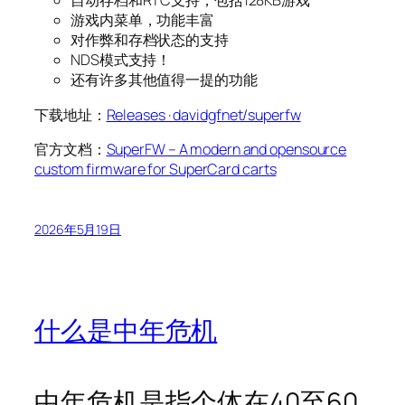
自动存档和RTC支持，包括128KB游戏
游戏内菜单，功能丰富
对作弊和存档状态的支持
NDS模式支持！
还有许多其他值得一提的功能
下载地址：
Releases · davidgfnet/superfw
官方文档：
SuperFW – A modern and opensource
custom firmware for SuperCard carts
2026年5月19日
什么是中年危机
中年危机是指个体在40至60