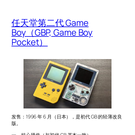
任天堂第二代 Game
Boy（GBP, Game Boy
Pocket）
发售：1996 年 6 月（日本），是初代 GB 的轻薄改良
版。
一、核心硬件（与初代 GB 基本一致）