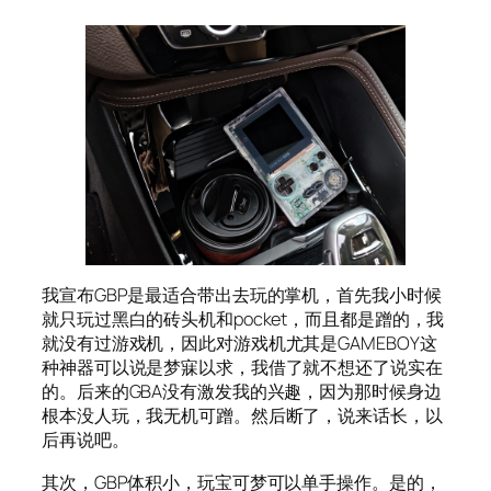
我宣布GBP是最适合带出去玩的掌机，首先我小时候
就只玩过黑白的砖头机和pocket，而且都是蹭的，我
就没有过游戏机，因此对游戏机尤其是GAMEBOY这
种神器可以说是梦寐以求，我借了就不想还了说实在
的。后来的GBA没有激发我的兴趣，因为那时候身边
根本没人玩，我无机可蹭。然后断了，说来话长，以
后再说吧。
其次，GBP体积小，玩宝可梦可以单手操作。是的，