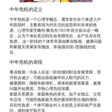
中年危机的定义
中年危机是一个心理学概念，通常发生在个体进入中
年阶段时，主要表现为对生活的反思和对未来的焦
虑。心理学家艾略特·雅克在1965年首次提出这一概
念，认为个体在意识到生命有限性后，会产生存在性
焦虑 。这一阶段的个体常常面临事业瓶颈、健康问题
和家庭关系紧张等挑战，幸福感呈现U型曲线的低
谷。
中年危机的表现
事业瓶颈：许多人在这一阶段感到职业发展受限，晋
升机会减少，可能会面临被年轻人取代的压力 。
健康困扰：随着年龄增长，身体机能逐渐衰退，健康
问题开始显现，导致心理负担加重。
家庭关系紧张：家庭角色的变化，如子女独立、父母
年迈等，可能导致家庭关系的紧张和责任感的增加 。
存在性焦虑：个体可能会对人生的意义和目标产生疑
问，感到迷茫和不安。