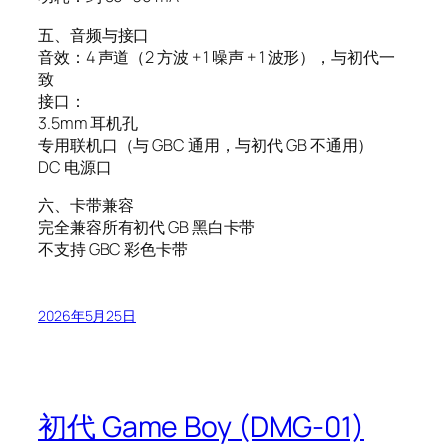
五、音频与接口
音效：4 声道（2 方波 + 1 噪声 + 1 波形），与初代一
致
接口：
3.5mm 耳机孔
专用联机口（与 GBC 通用，与初代 GB 不通用）
DC 电源口
六、卡带兼容
完全兼容所有初代 GB 黑白卡带
不支持 GBC 彩色卡带
2026年5月25日
初代 Game Boy (DMG-01)