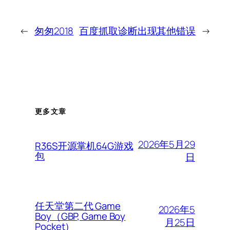
←
匆匆2018
百度抓取诊断出现其他错误
→
更多文章
2026年5月29
R36S开源掌机64G游戏
包
日
任天堂第二代 Game
2026年5
Boy（GBP, Game Boy
月25日
Pocket）