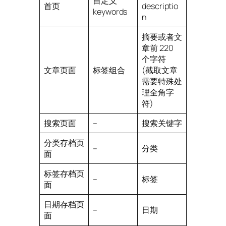
自定义
首页
descriptio
keywords
n
摘要或者文
章前 220
个字符
文章页面
标签组合
(截取文章
需要特殊处
理全角字
符)
搜索页面
–
搜索关键字
分类存档页
–
分类
面
标签存档页
–
标签
面
日期存档页
–
日期
面