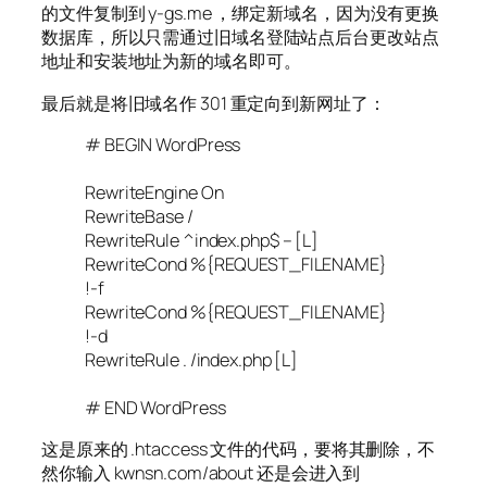
的文件复制到 y-gs.me ，绑定新域名，因为没有更换
数据库，所以只需通过旧域名登陆站点后台更改站点
地址和安装地址为新的域名即可。
最后就是将旧域名作 301 重定向到新网址了：
# BEGIN WordPress
RewriteEngine On
RewriteBase /
RewriteRule ^index.php$ – [L]
RewriteCond %{REQUEST_FILENAME}
!-f
RewriteCond %{REQUEST_FILENAME}
!-d
RewriteRule . /index.php [L]
# END WordPress
这是原来的 .htaccess 文件的代码，要将其删除，不
然你输入 kwnsn.com/about 还是会进入到