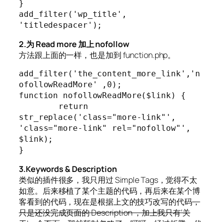
}

add_filter('wp_title', 
'titledespacer');
2.为 Read more 加上 nofollow
方法跟上面的一样，也是加到 function.php。
add_filter('the_content_more_link','n
ofollowReadMore' ,0);

function nofollowReadMore($link) {

	return 
str_replace('class="more-link"', 
'class="more-link" rel="nofollow"', 
$link);

}
3.Keywords & Description
类似的插件很多，我只用过 Simple Tags，觉得不太
如意。后来移植了某个主题的代码，再后来在某个博
客看到的代码，现在是根据上文的技巧改写的代码
，
只是还没完成页面的 Description ，加上我只有‘关