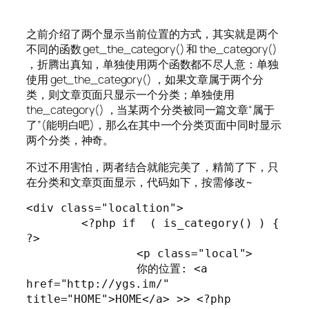
之前介绍了两个显示当前位置的方式，其实就是两个
不同的函数 get_the_category() 和 the_category()
，折腾出真知，单独使用两个函数都不尽人意：单独
使用 get_the_category() ，如果文章属于两个分
类，则文章页面只显示一个分类；单独使用
the_category() ，当某两个分类被同一篇文章“属于
了”(能明白吧)，那么在其中一个分类页面中同时显示
两个分类，神奇。
不过不用害怕，两者结合就能完美了，精简了下，只
在分类和文章页面显示，代码如下，按需修改~
<div class="localtion">

	<?php if  ( is_category() ) { 
?>

		<p class="local">

		你的位置: <a 
href="http://ygs.im/" 
title="HOME">HOME</a> >> <?php 