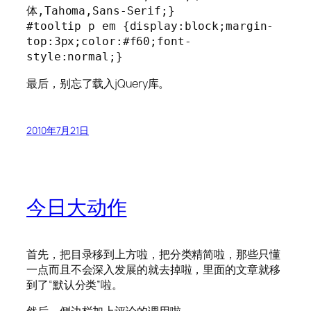
体,Tahoma,Sans-Serif;}

#tooltip p em {display:block;margin-
top:3px;color:#f60;font-
style:normal;}
最后，别忘了载入jQuery库。
2010年7月21日
今日大动作
首先，把目录移到上方啦，把分类精简啦，那些只懂
一点而且不会深入发展的就去掉啦，里面的文章就移
到了“默认分类”啦。