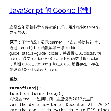
JavaScript 的 Cookie 控制
这是当年看着书学习修改的代码，用来控制banner的
显示与否。
原理：
正常情况下显示 banner，当点击关闭按钮时，
通过 turnoff(obj); 函数添加一条cookie:
guide_status=guide_close ，并设置 CSS display 为
none。通过 readcookie(the_info); 函数读取 cookie
，判断 guide_status=guide_close 是否存在，存在
即设置 CSS display 为 none。
函数:
turnoff(obj);
function turnoff(obj){

//设置cookie过期时间，这里设为2012发生日

var the_date=new Date("December 21, 2012")
var the_cookie_date=the_date.toUTCString()