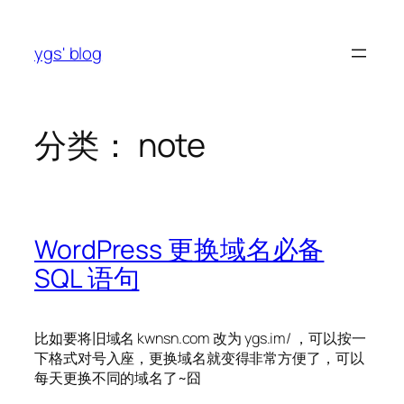
跳
至
ygs' blog
内
容
分类：
note
WordPress 更换域名必备
SQL 语句
比如要将旧域名 kwnsn.com 改为 ygs.im/ ，可以按一
下格式对号入座，更换域名就变得非常方便了，可以
每天更换不同的域名了~囧