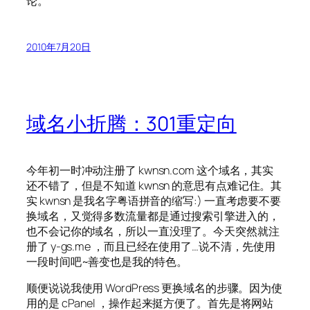
论。
2010年7月20日
域名小折腾：301重定向
今年初一时冲动注册了 kwnsn.com 这个域名，其实
还不错了，但是不知道 kwnsn 的意思有点难记住。其
实 kwnsn 是我名字粤语拼音的缩写:) 一直考虑要不要
换域名，又觉得多数流量都是通过搜索引擎进入的，
也不会记你的域名，所以一直没理了。今天突然就注
册了 y-gs.me ，而且已经在使用了…说不清，先使用
一段时间吧~善变也是我的特色。
顺便说说我使用 WordPress 更换域名的步骤。因为使
用的是 cPanel ，操作起来挺方便了。首先是将网站