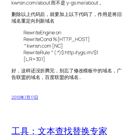
kwnsn.com/about 而不是 y-gs.me/about 。
删除以上代码后，就要加上以下代码了，作用是将旧
域名重定向到新域名
RewriteEngine on
RewriteCond %{HTTP_HOST}
^kwnsn.com [NC]
RewriteRule ^(.*)$ http://ygs.im/$1
[L,R=301]
好，这样还没折腾完，别忘了修改模板中的域名，广
告联盟的域名，百度联盟的域名…
2010年7月17日
工具：文本查找替换专家