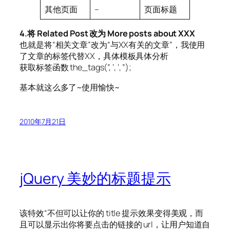
其他页面
–
页面标题
4.将 Related Post 改为 More posts about XXX
也就是将“相关文章”改为“与XX有关的文章”，我使用
了文章的标签代替XX，具体模板具体分析
获取标签函数 the_tags(”, ‘, ‘, ”);
基本就这么多了~使用愉快~
2010年7月21日
jQuery 美妙的标题提示
该特效“不但可以让你的 title 提示效果变得美观，而
且可以显示出你将要点击的链接的 url，让用户知道自